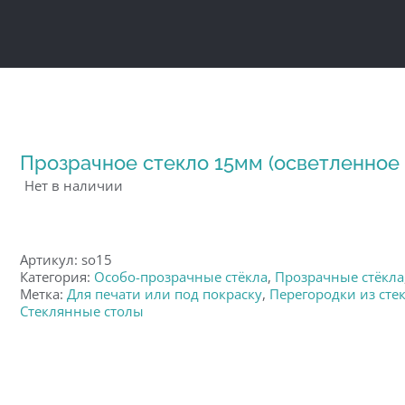
Прозрачное стекло 15мм (осветленное / 
Нет в наличии
Артикул:
so15
Категория:
Особо-прозрачные стёкла
,
Прозрачные стёкла
Метка:
Для печати или под покраску
,
Перегородки из сте
Стеклянные столы