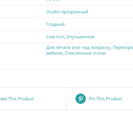
Особо прозрачный
Гладкий
Low Iron
,
Улучшенное
Для печати или под покраску
,
Перегоро
мебели
,
Стеклянные столы
eet This Product
Pin This Product