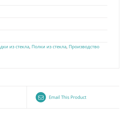
дки из стекла
,
Полки из стекла
,
Производство
Email This Product