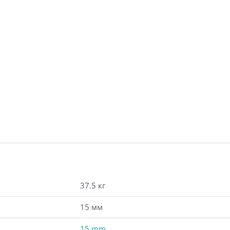
37.5 кг
15 мм
15 mm