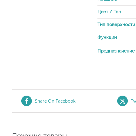
Цвет / Тон
Тип поверхности
Функции
Предназначение
Share On Facebook
Tw
Похожие товары