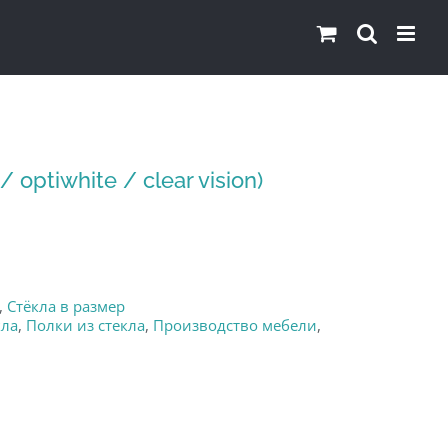
optiwhite / clear vision)
,
Стёкла в размер
кла
,
Полки из стекла
,
Производство мебели
,