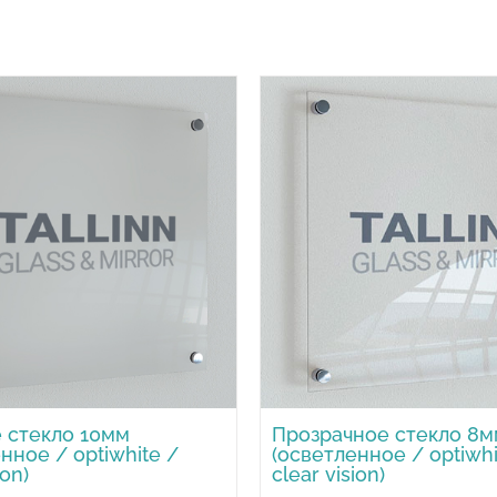
 стекло 10мм
Прозрачное стекло 8м
нное / optiwhite /
(осветленное / optiwhi
ion)
clear vision)